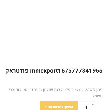
mmexport1675777341965 פודטראק
ניתן להזמין עם ציוד נילווה כגון שולחן וכיור נירוסטה ומוצרי
חשמל
המשך להצעת מחיר