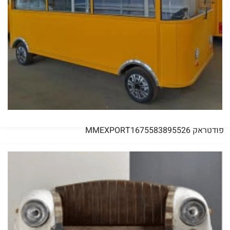
פודטראק MMEXPORT1675583895526