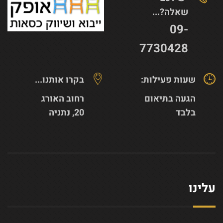
שאלה?...
09-
7730428
שעות פעילות:
בקרו אותנו...
הגעה בתיאום
רחוב האורג
בלבד
20, נתניה
עלינו