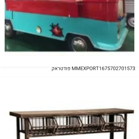
MMEXPORT1675702701573 פודטראק