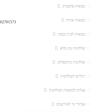
כסאות פלסטיק
כסאות אורח
5702701573
כסאות לבית כנסת
שולחנות עץ מלא
שולחנות מתקפלים
רגליים לשולחנות
עגלות לכסאות ושולחנות
אביזרי נוי לאירועים