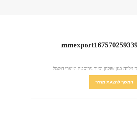
ד נילווה כגון שולחן וכיור נירוסטה ומוצרי חשמל
המשך להצעת מחיר