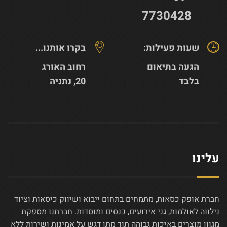
7730428
שעות פעילות:
בקרו אותנו...
הגעה בתיאום
רחוב האורג
בלבד
20, נתניה
עלינו
חברת אופק כסאות, מתמחים בתחום ייבוא ושיווק כיסאות וציוד
נילווה לאולמות, גני אירועים, כנסים ומוסדות. חברתנו מספקת
מגוון מוצרים באיכות גבוהה תוך מתן דגש על אמינות ושירות ללא