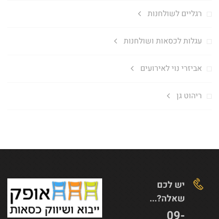
רגליים לשולחנות
עגלות לכסאות ושולחנות
אביזרי נוי לאירועים
ריהוט גן
יש לכם
שאלה?...
09-