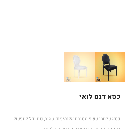
כסא דגם לואי
כסא עיצובי עשוי מסגרת אלומיניום טהור, נוח וקל לתפעול.