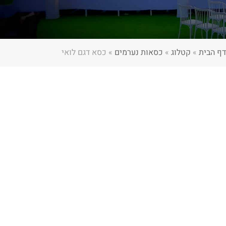
דף הבית
»
קטלוג
»
כסאות נערמים
»
כסא דגם לואי