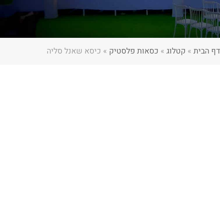
דף הבית
»
קטלוג
»
כסאות פלסטיק
»
כיסא שאנל סליה