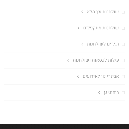
שולחנות עץ מלא
שולחנות מתקפלים
רגליים לשולחנות
עגלות לכסאות ושולחנות
אביזרי נוי לאירועים
ריהוט גן