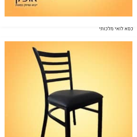
כסא לואי מלכותי