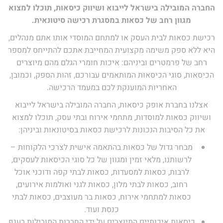
החברה המובילה בישראל לייבוא ושיווק כיסאות, תוכלו למצוא
מגוון רחב של כסאות במסגרת רכישה סיטונאית.
רכישת כסאות לבית העסק או למתחם המוסדי אותו אתם מנהלים,
היא ללא ספק משימה מקצועית המחייבת אתכם להתייחס למספר
רחב של פרמטרים וביניהם: איכות חומרי הגלם מהם מיוצרים
הכיסאות, סוגי הכיסאות המותאמים עבורכם, זהות הספק, וכמובן,
האחריות המוענקת לכם במעמד הרכישה.
אצלנו בחברת אופק כיסאות, החברה המובילה בישראל לייבוא
ושיווק כסאות למוסדות, מתחמי אירוח ובתי עסק, תוכלו למצוא
את כל הסיבות הנכונות לרכישת כסאות בסיטונאות וביניהן:
מבחר גדול של כסאות בהתאמה אישית לצרכי הלקוחות –
לרשותנו, מלאי זמין ומגוון של כל סוגי הכיסאות לעסקים,
לרבות, כסאות למסעדות, כסאות לבתי קפה ודוכני אוכל
רחוב, כסאות לבתי מלון, כסאות לגני ואולמות אירועים,
כסאות למתחמי אירוח, כסאות בר מעוצבים, כסאות לבתי
כנסת ועוד.
כיסאות איכותיים המיוצרים על ידי החברות המובילות בענף