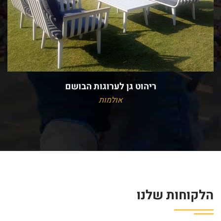
ריהוט גן לערוגות הבושם
אולמות
הלקוחות שלנו