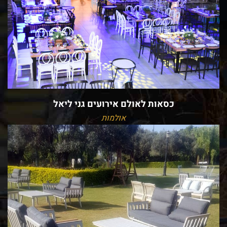
כסאות לאולם אירועים גני ליאל
אולמות