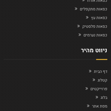
כסאות אורח
כסאות מתקפלים
כסאות עץ
כסאות פלסטיק
כסאות נערמים
ניווט מהיר
דף הבית
קטלוג
פרוייקטים
בלוג
מפת אתר