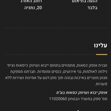
הגעה בתיאום
רחוב האורג
בלבד
20, נתניה
עלינו
חברת אופק כסאות, מתמחים בתחום ייבוא ושיווק כיסאות וציוד
נילווה לאולמות, גני אירועים, כנסים ומוסדות. חברתנו מספקת
מגוון מוצרים באיכות גבוהה תוך מתן דגש על אמינות ושירות ללא
פשרות.
אופק יבוא ושיווק כסאות בע"מ
מס' ספק במשרד הבטחון 11020060