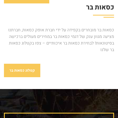
כסאות בר
כסאות בר מובחרים בקפידה על ידי חברת אופק כסאות, חברתנו
מציעה מגוון ענק של דגמי כסאות בר במחירים מעולים ברכישה
בסיטונאות! לבחירת כסאות בר איכותיים – צפו בקטלוג כסאות
בר שלנו
קטלוג כסאות בר