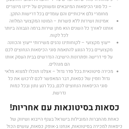
– כל סוגי הכיסאות המיובאים ומשווקים על ידינו מיוצרים
מחומרי גלם איכותיים והם עומדים בכל דרישות התקן.
אמינות ושירות ללא פשרות – המוטו המקצועי המלווה
אותנו לאורך כל השנים הוא מתן שירות ברמה הגבוהה ביותר
לכל לקוח.
ייעוץ מקצועי – לקוחותינו נהנים משירותי ייעוץ והכוונה
מקצועיים בכל הנוגע להתאמת סוגי הכיסאות הנחוצים לכם
על פי דרישה ופתרונות הישיבה הנדרשים בבית העסק אותו
הם מנהלים.
מכירה סיטונאית בכל סדר גדול – אצלנו תוכלו למצוא מלאי
גדול וזמין של כסאות, דבר המאפשר לכם לרכוש את כל
סוגי הכיסאות הנחוצים לכם, בכל רגע נתון ובכל כמות
נדרשת.
כסאות בסיטונאות עם אחריות!
כאחת מהחברות המובילות בישראל בענף הייבוא ושיווק של
כיסאות למכירה בסיטונאות, אנחנו ב-אופק כסאות, עושים הכול