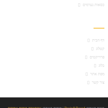
כסאות נערמים
ניווט מהיר
דף הבית
קטלוג
פרוייקטים
בלוג
מפת אתר
צור קשר