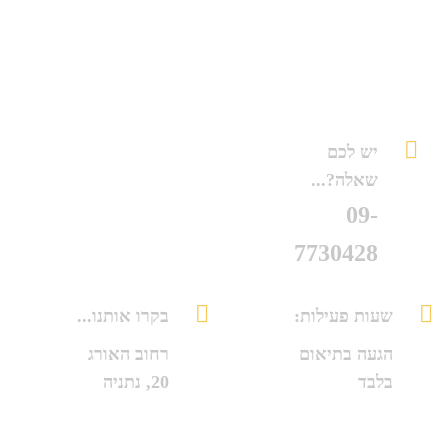
יש לכם
שאלה?...
09-
7730428
שעות פעילות:
בקרו אותנו...
הגעה בתיאום
רחוב האורג
בלבד
20, נתניה