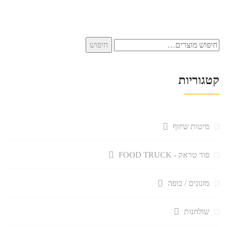
חיפוש
חיפוש
עבור:
קטגוריות
מיטות שיזוף
פוד טראק - FOOD TRUCK
מזנונים / בופה
שולחנות