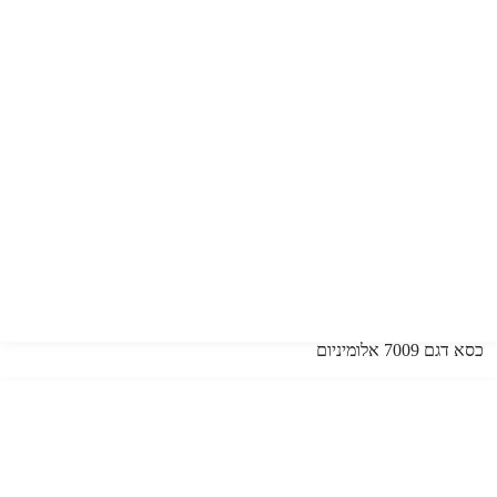
כסא דגם 7009 אלומיניום