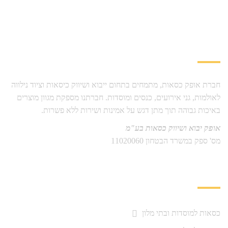
עלינו
חברת אופק כסאות, מתמחים בתחום ייבוא ושיווק כיסאות וציוד נילווה
לאולמות, גני אירועים, כנסים ומוסדות. חברתנו מספקת מגוון מוצרים
באיכות גבוהה תוך מתן דגש על אמינות ושירות ללא פשרות.
אופק יבוא ושיווק כסאות בע"מ
מס' ספק במשרד הבטחון 11020060
תחומי פעילות
כסאות למוסדות ובתי מלון