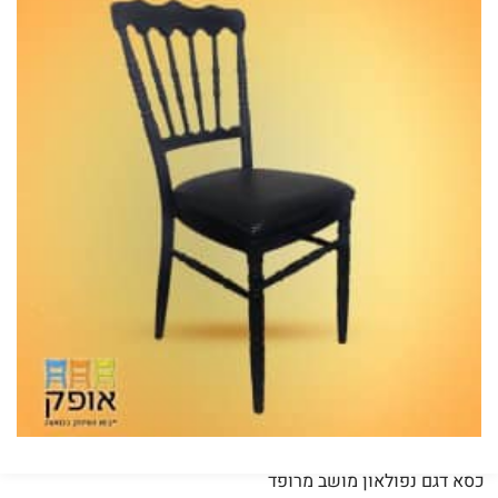
כסא דגם נפולאון מושב מרופד