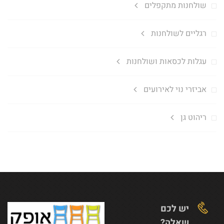
שולחנות מתקפלים
רגליים לשולחנות
עגלות לכסאות ושולחנות
אביזרי נוי לאירועים
ריהוט גן
יש לכם
שאלה?...