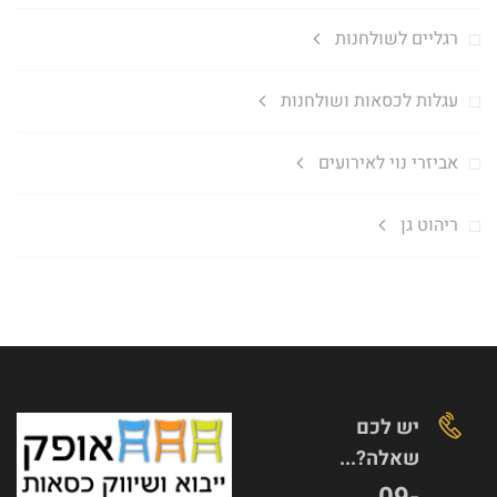
רגליים לשולחנות
עגלות לכסאות ושולחנות
אביזרי נוי לאירועים
ריהוט גן
יש לכם
שאלה?...