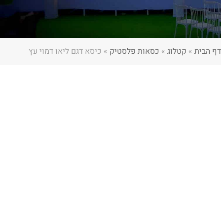
דף הבית
»
קטלוג
»
כסאות פלסטיק
»
כיסא דגם ליאו דמוי עץ