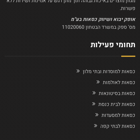
מגוון מוצרים באיכות גבוהה תוך מתן דגש על אמינות ושירות ללא
פשרות.
אופק יבוא ושיווק כסאות בע"מ
מס' ספק במשרד הבטחון 11020060
תחומי פעילות
כסאות למוסדות ובתי מלון
כסאות לאולמות
כסאות בסיטונאות
כסאות לבית כנסת
כסאות למסעדות
כסאות לבתי קפה