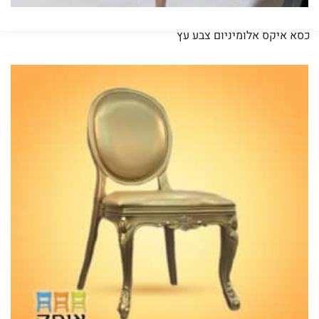
כסא איקס אלומיניום צבע עץ