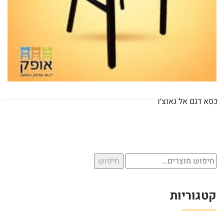
כסא דגם אל גאוצ׳ו
חיפוש
חיפוש
עבור:
קטגוריות