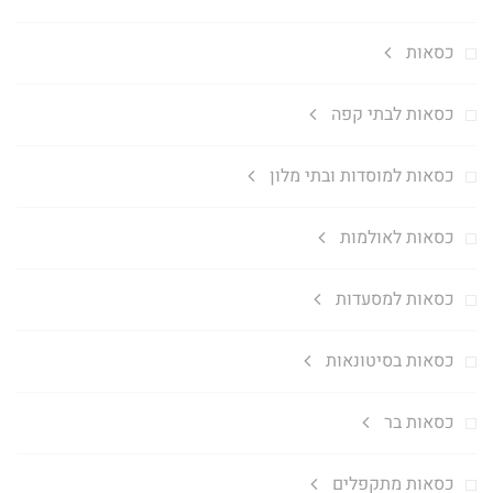
כסאות
כסאות לבתי קפה
כסאות למוסדות ובתי מלון
כסאות לאולמות
כסאות למסעדות
כסאות בסיטונאות
כסאות בר
כסאות מתקפלים