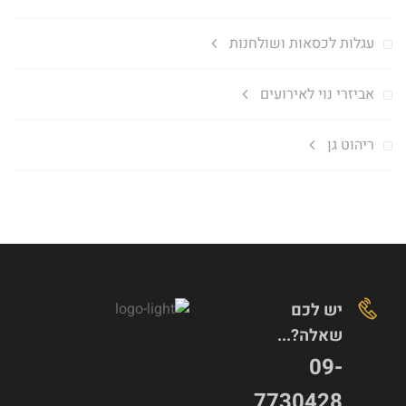
עגלות לכסאות ושולחנות
אביזרי נוי לאירועים
ריהוט גן
יש לכם
שאלה?...
09-
7730428