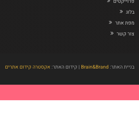
פרוייקטים
בלוג
מפת אתר
צור קשר
בניית האתר:
Brain&Brand
| קידום האתר:
אקסטרה קידום אתרים