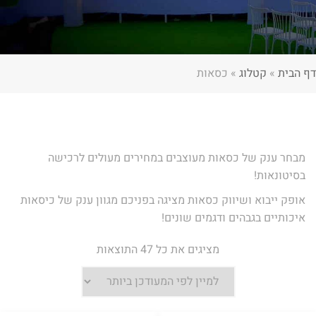
דף הבית
»
קטלוג
»
כסאות
מבחר ענק של כסאות מעוצבים במחירים מעולים לרכישה
בסיטונאות!
אופק ייבוא ושיווק כסאות מציגה בפניכם מגוון ענק של כיסאות
איכותיים בגבהים ודגמים שונים!
ממוין
מציגים את כל ⁦47⁩ התוצאות
לפי
הפריט