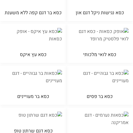
כסא נגישות ניקל דגם און
כסא בר דגם קפה ללא משענת
כסא לואי מלכותי
כסא עץ איקס
כסא בר פסים
כסא בר מעויינים
כסא דגם שרתון טופ