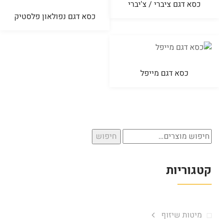
כסא דגם ציברי / צ'יברי
כסא דגם נפולאון פלסטיק
כסא דגם מייפל
חיפוש
חיפוש
עבור:
קטגוריות
מיטות שיזוף